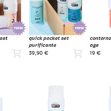
 set
quick pocket set
contorno
purificante
age
39,90 €
19 €