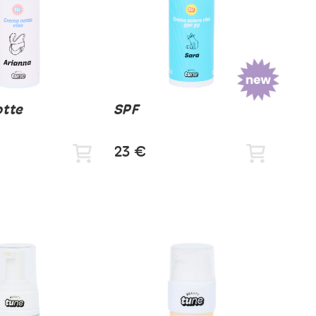
otte
SPF
23 €