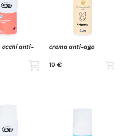
 occhi anti-
crema anti-age
19 €