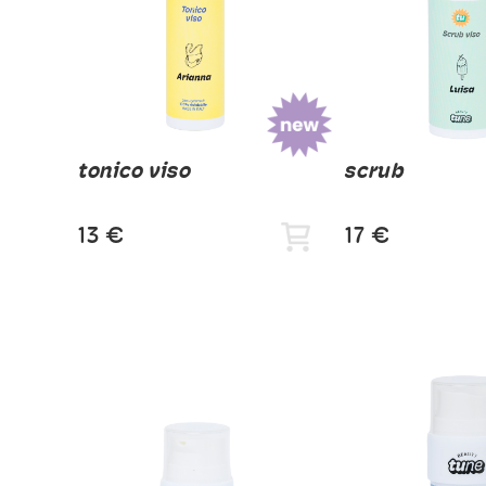
tonico viso
scrub
13 €
17 €