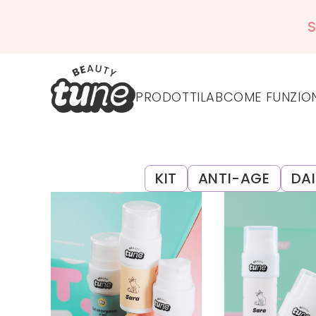
S
PRODOTTI
LAB
COME FUNZIO
KIT
ANTI-AGE
DAI