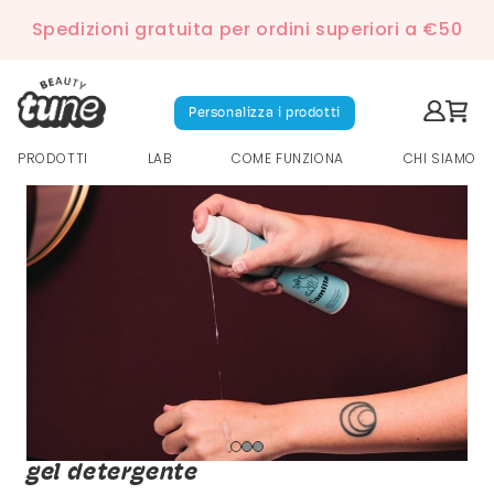
Spedizioni gratuita per ordini superiori a €50
Personalizza i prodotti
PRODOTTI
LAB
COME FUNZIONA
CHI SIAMO
gel detergente