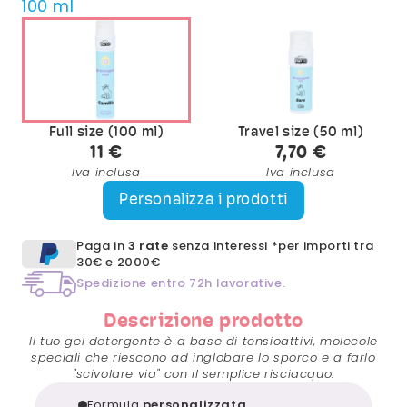
100 ml
Full size (100 ml)
Travel size (50 ml)
11 €
7,70 €
Iva inclusa
Iva inclusa
Personalizza i prodotti
Paga in
3 rate
senza interessi *per importi tra
30€ e 2000€
Spedizione entro 72h lavorative.
Descrizione prodotto
Il tuo gel detergente è a base di tensioattivi, molecole
speciali che riescono ad inglobare lo sporco e a farlo
"scivolare via" con il semplice risciacquo.
Formula
personalizzata.