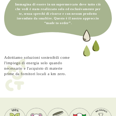
Immagina di essere in un supermercato
dove tutto ciò che vedi è stato realizzato
solo ed esclusivamente per te, senza
sprechi di risorse e con nessun prodotto
invenduto da smaltire. Questo è il nostro
approccio “made to order”.
Adottiamo soluzioni sostenibili
come l'impiego di energia solo
quando necessario e l'acquisto
di materie prime da fornitori
locali a km zero.
Perché sceglierci?