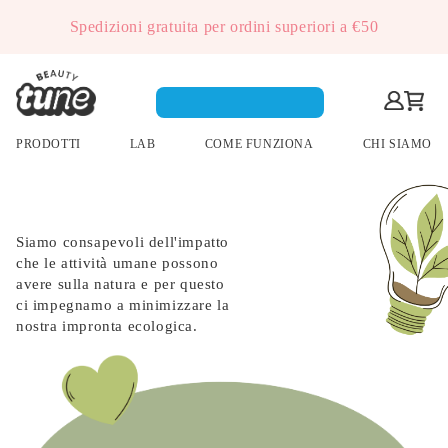
Spedizioni gratuita per ordini superiori a €50
Personalizza i prodotti
PRODOTTI
LAB
COME FUNZIONA
CHI SIAMO
100% ZERO SPRECHI E
RICICLABILE!
Siamo consapevoli
dell'impatto che le attività
umane possono avere
sulla natura e per questo
ci impegnamo a
minimizzare la nostra
impronta ecologica.