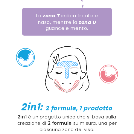
La
zona T
indica fronte e
naso, mentre la
zona U
guance e mento.
2in1:
2 formule, 1 prodotto
2in1
è un progetto unico che si basa sulla
creazione di
2 formule
su misura, una per
ciascuna zona del viso.